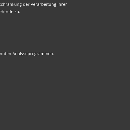
schränkung der Verarbeitung Ihrer
ehörde zu.
enannten Analyseprogrammen.