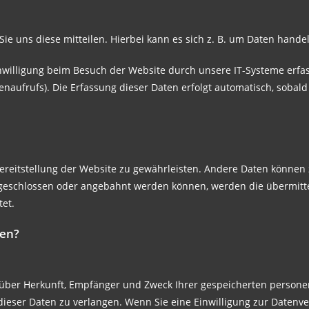
 uns diese mitteilen. Hierbei kann es sich z. B. um Daten handeln
illigung beim Besuch der Website durch unsere IT-Systeme erfasst
enaufrufs). Die Erfassung dieser Daten erfolgt automatisch, sobald
 Bereitstellung der Website zu gewährleisten. Andere Daten können
geschlossen oder angebahnt werden können, werden die übermitte
tet.
ten?
ft über Herkunft, Empfänger und Zweck Ihrer gespeicherten person
ieser Daten zu verlangen. Wenn Sie eine Einwilligung zur Datenver