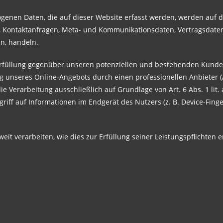
genen Daten, die auf dieser Website erfasst werden, werden auf d
en, Kontaktanfragen, Meta- und Kommunikationsdaten, Vertragsdate
en, handeln.
rfüllung gegenüber unseren potenziellen und bestehenden Kunden (
ng unseres Online-Angebots durch einen professionellen Anbieter (Ar
ie Verarbeitung ausschließlich auf Grundlage von Art. 6 Abs. 1 lit
riff auf Informationen im Endgerät des Nutzers (z. B. Device-Fing
eit verarbeiten, wie dies zur Erfüllung seiner Leistungspflichten 