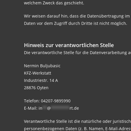
welchem Zweck das geschieht.
Wir weisen darauf hin, dass die Datenübertragung im I
Daten vor dem Zugriff durch Dritte ist nicht möglich.
Hinweis zur verantwortlichen Stelle
Die verantwortliche Stelle für die Datenverarbeitung a
Nermin Buljubasic
KFZ-Werkstatt
Industriestr. 14 A
28876 Oyten
Telefon: 04207-9895990
E-Mail:
in
**
@
********
rt.de
Verantwortliche Stelle ist die natürliche oder jurist
personenbezogenen Daten (z. B. Namen, E-Mail-Adresse