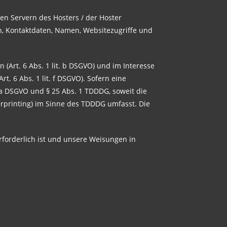
en Servern des Hosters / der Hoster
n, Kontaktdaten, Namen, Websitezugriffe und
Art. 6 Abs. 1 lit. b DSGVO) und im Interesse
t. 6 Abs. 1 lit. f DSGVO). Sofern eine
. a DSGVO und § 25 Abs. 1 TDDDG, soweit die
erprinting) im Sinne des TDDDG umfasst. Die
erforderlich ist und unsere Weisungen in