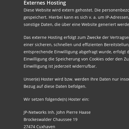
Externes Hosting
Diese Website wird extern gehostet. Die personenbezo
gespeichert. Hierbei kann es sich v. a. um IP-Adress
sonstige Daten, die über eine Website generiert werd
Das externe Hosting erfolgt zum Zwecke der Vertragse
einer sicheren, schnellen und effizienten Bereitstellu
entsprechende Einwilligung abgefragt wurde, erfolgt d
Einwilligung die Speicherung von Cookies oder den Zug
Einwilligung ist jederzeit widerrufbar.
Unser(e) Hoster wird bzw. werden Ihre Daten nur insow
Bezug auf diese Daten befolgen.
Wir setzen folgende(n) Hoster ein:
JP-Networks Inh. John Pierre Haase
Brockeswalder Chaussee 19
27474 Cuxhaven