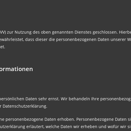
AVV) zur Nutzung des oben genannten Dienstes geschlossen. Hierbe
gewährleistet, dass dieser die personenbezogenen Daten unserer
et.
nformationen
 persönlichen Daten sehr ernst. Wir behandeln Ihre personenbezo
er Datenschutzerklärung.
ne personenbezogene Daten erhoben. Personenbezogene Daten sin
utzerklärung erläutert, welche Daten wir erheben und wofür wir si