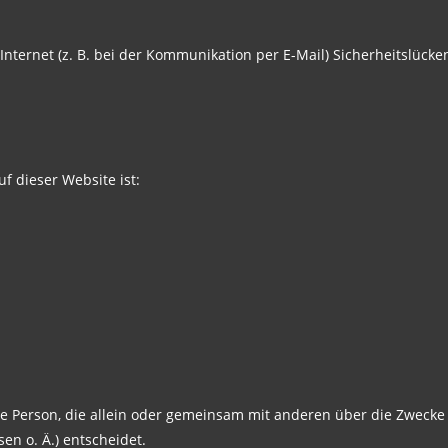
nternet (z. B. bei der Kommunikation per E-Mail) Sicherheitslücke
uf dieser Website ist:
ische Person, die allein oder gemeinsam mit anderen über die Zweck
n o. Ä.) entscheidet.