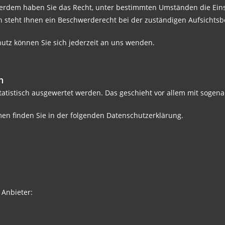
Außerdem haben Sie das Recht, unter bestimmten Umständen die Ein
 steht Ihnen ein Beschwerderecht bei der zuständigen Aufsichtsb
tz können Sie sich jederzeit an uns wenden.
n
statistisch ausgewertet werden. Das geschieht vor allem mit sog
en finden Sie in der folgenden Datenschutzerklärung.
 Anbieter: