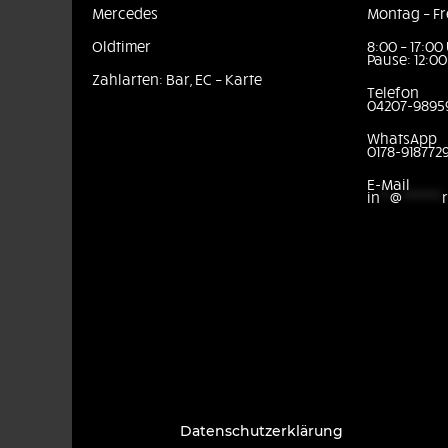
Mercedes
Montag – Fr
Oldtimer
8:00 – 17:00
Pause: 12:00
Zahlarten: Bar, EC – Karte
Telefon
04207-9895
WhatsApp
0178-918772
E-Mail
in
**
@
********
Datenschutzerklärung