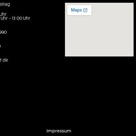
eitag
 Uhr
 Uhr – 13:00 Uhr
990
9
rt.de
Impressum