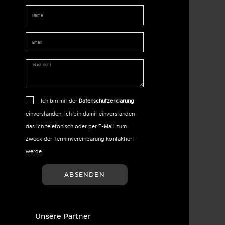
Ich bin mit der
Datenschutzerklärung
einverstanden. Ich bin damit einverstanden
das ich telefonisch oder per E-Mail zum
Zweck der Terminvereinbarung kontaktiert
werde.
ABSENDEN
Unsere Partner