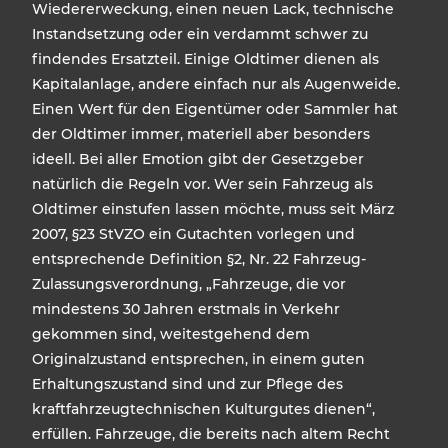
Wiedererweckung, einen neuen Lack, technische
Instandsetzung oder ein verdammt schwer zu
findendes Ersatzteil. Einige Oldtimer dienen als
Kapitalanlage, andere einfach nur als Augenweide.
Einen Wert für den Eigentümer oder Sammler hat
der Oldtimer immer, materiell aber besonders
ideell. Bei aller Emotion gibt der Gesetzgeber
natürlich die Regeln vor. Wer sein Fahrzeug als
Oldtimer einstufen lassen möchte, muss seit März
2007, §23 StVZO ein Gutachten vorlegen und
entsprechende Definition §2, Nr. 22 Fahrzeug-
Zulassungsverordnung, „Fahrzeuge, die vor
mindestens 30 Jahren erstmals in Verkehr
gekommen sind, weitestgehend dem
Originalzustand entsprechen, in einem guten
Erhaltungszustand sind und zur Pflege des
kraftfahrzeugtechnischen Kulturgutes dienen“,
erfüllen. Fahrzeuge, die bereits nach altem Recht