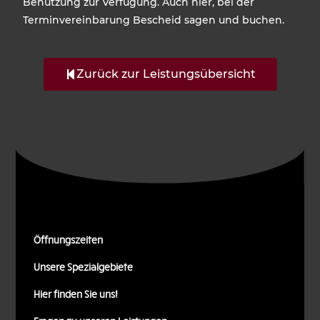
Benutzung zur Verfügung. Auch hier, bei der
Terminvereinbarung Bescheid sagen und buchen.
Zurück zur Leistungsübersicht
Öffnungszeiten
Unsere Spezialgebiete
Hier finden Sie uns!